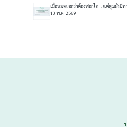
เมื่อหมอบอกว่าต้องฟอกไต... แต่คุณยังมีทา
13 พ.ค. 2569
1