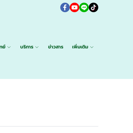
ทย์
บริการ
ข่าวสาร
เพิ่มเติม