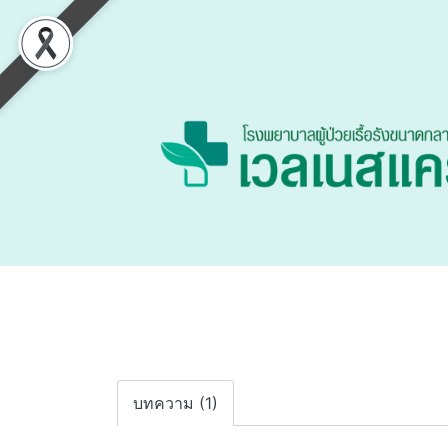
บทความ (1)