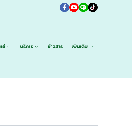
ทย์
บริการ
ข่าวสาร
เพิ่มเติม