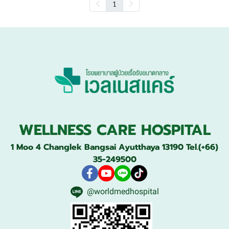
1
WELLNESS CARE HOSPITAL
1 Moo 4 Changlek Bangsai Ayutthaya 13190 Tel.(+66)
35-249500
@worldmedhospital