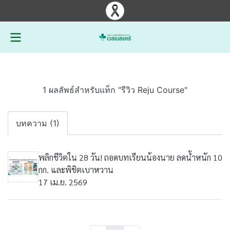
1 ผลลัพธ์สำหรับแท็ก "รีวิว Reju Course"
บทความ (1)
พลิกชีวิตใน 28 วัน! ถอดบทเรียนน้องนาย ลดน้ำหนัก 10
กก. และพิชิตเบาหวาน
17 เม.ย. 2569