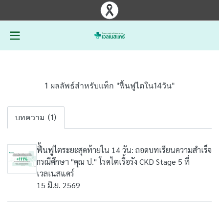
1 ผลลัพธ์สำหรับแท็ก "ฟื้นฟูไตใน14วัน"
บทความ (1)
ฟื้นฟูไตระยะสุดท้ายใน 14 วัน: ถอดบทเรียนความสำเร็จ
กรณีศึกษา "คุณ ป." โรคไตเรื้อรัง CKD Stage 5 ที่
เวลเนสแคร์
15 มิ.ย. 2569