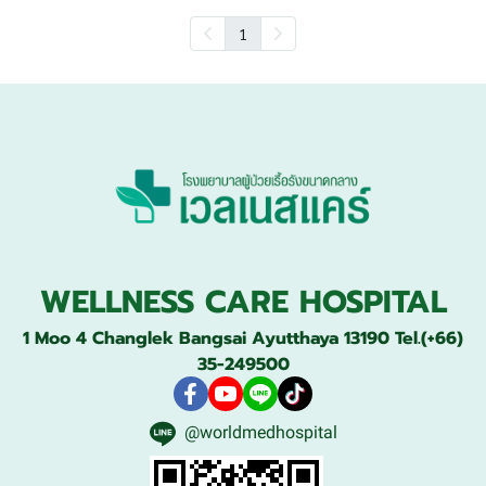
1
WELLNESS CARE HOSPITAL
1 Moo 4 Changlek Bangsai Ayutthaya 13190 Tel.(+66)
35-249500
@worldmedhospital