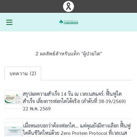
2 ผลลัพธ์สำหรับแท็ก "ผู้ป่วยไต"
บทความ (2)
สรุปผลความสำเร็จ 14 วัน ณ เวลเนสแคร์: ฟื้นฟูไต
สำเร็จ เลี่ยงการฟอกไตได้จริง! (ลำดับที่ 38-39/2569)
22 พ.ค. 2569
เมื่อหมอบอกว่าต้องฟอกไต... แต่คุณยังมีทางเลือก ฟื้นฟู
ไตคืนชีวิตใหม่ด้วย Zero Protein Protocol ที่เวลเนส