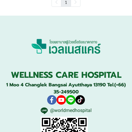
1
WELLNESS CARE HOSPITAL
1 Moo 4 Changlek Bangsai Ayutthaya 13190 Tel.(+66)
35-249500
@worldmedhospital