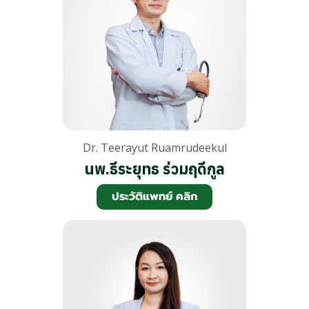
Dr. Teerayut Ruamrudeekul
นพ.ธีระยุทธ ร่วมฤดีกูล
ประวัติแพทย์ คลิก