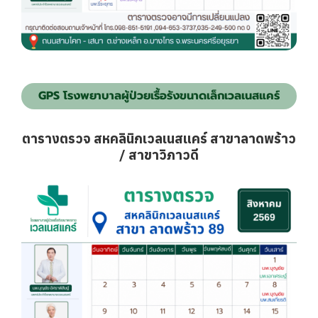
GPS โรงพยาบาลผู้ป่วยเรื้อรังขนาดเล็กเวลเนสแคร์
ตารางตรวจ สหคลินิกเวลเนสแคร์ สาขาลาดพร้าว
/ สาขาวิภาวดี