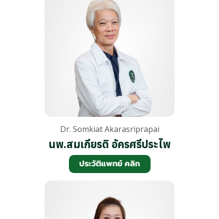
Dr. Somkiat Akarasriprapai
นพ.สมเกียรติ อัครศรีประไพ
ประวัติแพทย์ คลิก