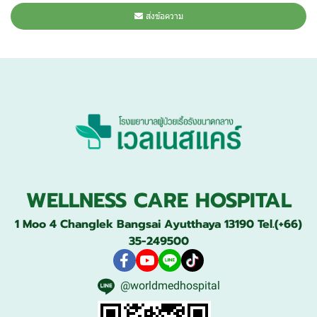
ส่งข้อความ
WELLNESS CARE HOSPITAL
1 Moo 4 Changlek Bangsai Ayutthaya 13190 Tel.(+66)
35-249500
@worldmedhospital