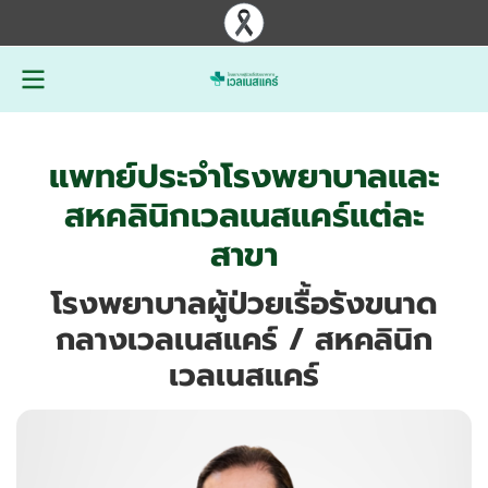
แพทย์ประจำโรงพยาบาลและ
สหคลินิกเวลเนสแคร์แต่ละ
สาขา
โรงพยาบาลผู้ป่วยเรื้อรังขนาด
กลางเวลเนสแคร์ / สหคลินิก
เวลเนสแคร์